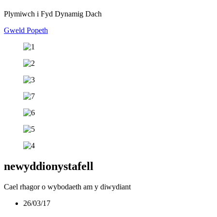
Plymiwch i Fyd Dynamig Dach
Gweld Popeth
newyddion
ystafell
Cael rhagor o wybodaeth am y diwydiant
26/03/17