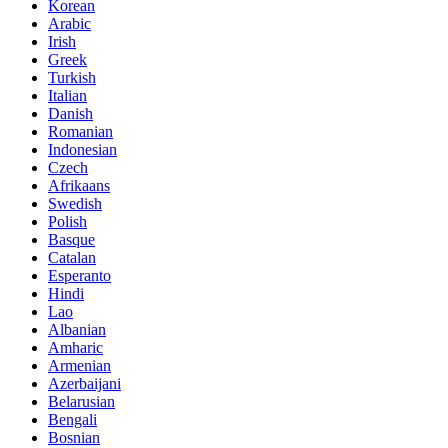
Korean
Arabic
Irish
Greek
Turkish
Italian
Danish
Romanian
Indonesian
Czech
Afrikaans
Swedish
Polish
Basque
Catalan
Esperanto
Hindi
Lao
Albanian
Amharic
Armenian
Azerbaijani
Belarusian
Bengali
Bosnian