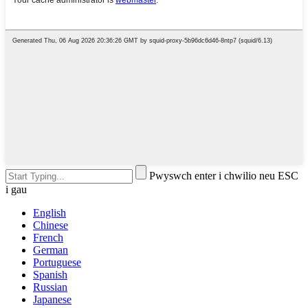
Pwyswch enter i chwilio neu ESC
i gau
English
Chinese
French
German
Portuguese
Spanish
Russian
Japanese