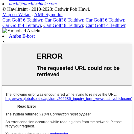
dachi@dachivehicle.com
© Hawlfraint - 2010-2023: Cedwir Pob Hawl.
Map o'r Wefan
-
AMP Symudol
Cart Golff 6 Teithiwr
,
Car Golff 8 Teithiwr
,
Car Golff 6 Teithiwr
,
Car Golff 4 Teithiwr
,
Cart Golff 8 Teithiwr
,
Cart Golff 4 Teithiwr
,
Anfon E-bost
x